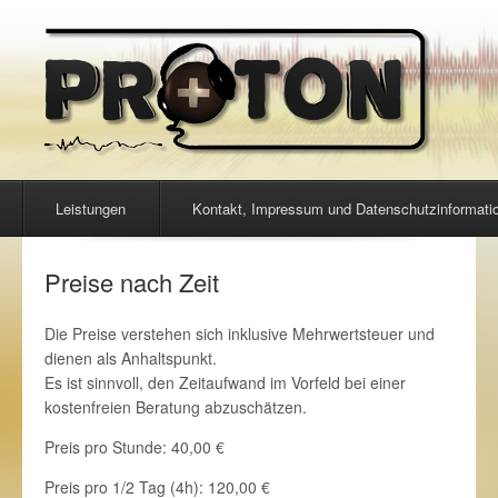
Menu
Skip to content
Leistungen
Kontakt, Impressum und Datenschutzinformati
Preise nach Zeit
Die Preise verstehen sich inklusive Mehrwertsteuer und
dienen als Anhaltspunkt.
Es ist sinnvoll, den Zeitaufwand im Vorfeld bei einer
kostenfreien Beratung abzuschätzen.
Preis pro Stunde: 40,00 €
Preis pro 1/2 Tag (4h): 120,00 €